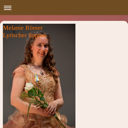
Melanie Römer
Lyrischer Sopran