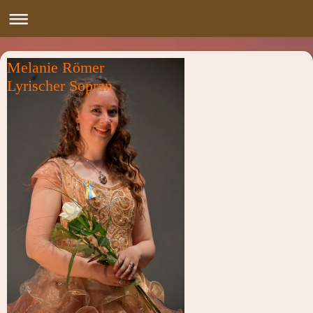
Melanie Römer
Lyrischer Sopran