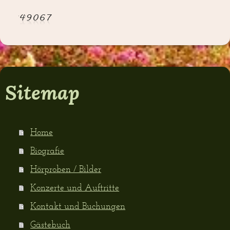
Sitemap
Home
Biografie
Hörproben / Bilder
Konzerte und Auftritte
Kontakt und Buchungen
Gästebuch